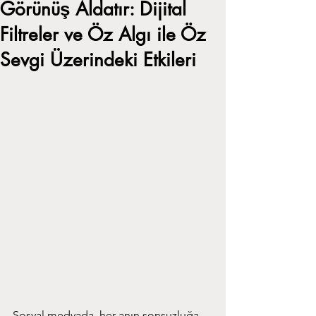
Görünüş Aldatır: Dijital
Filtreler ve Öz Algı ile Öz
Sevgi Üzerindeki Etkileri
Sosyal medyada, her anın sonsuzluğa 