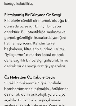
karşıya kalabiliriz.
Filtrelenmiş Bir Dünyada Öz Sevgi
Filtrelerin sürekli bir mercek olduğu bir 
dünyada öz sevgi, bilinçli bir çaba 
gerektirir. Bu, otantikliğe sarılmayı ve 
gerçek güzelliğin kusurlarda yattığını 
hatırlamayı içerir. Kendimizi ve 
başkalarını, filtrelerin sunduğu sürekli 
"iyileştirme" olmadan kabul ederek 
daha sağlıklı bir öz algı geliştirebilir ve 
gerçek bir öz sevgi pratiği yapabiliriz.
Öz Nefretten Öz Kabule Geçiş
Sürekli "mükemmel" görüntülerle 
bombardımana tutulmakla körüklenen 
öz nefret, derin psikolojik yaralara yol 
açabilir. Bu zorlukla başa çıkmanın 
anahtarı, öz kabulde yatar. Kendimizi 