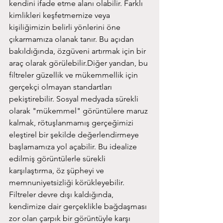
kendini ifade etme alanı olabilir. Farklı 
kimlikleri keşfetmemize veya 
kişiliğimizin belirli yönlerini öne 
çıkarmamıza olanak tanır. Bu açıdan 
bakıldığında, özgüveni artırmak için bir 
araç olarak görülebilir.Diğer yandan, bu 
filtreler güzellik ve mükemmellik için 
gerçekçi olmayan standartları 
pekiştirebilir. Sosyal medyada sürekli 
olarak "mükemmel" görüntülere maruz 
kalmak, rötuşlanmamış gerçeğimizi 
eleştirel bir şekilde değerlendirmeye 
başlamamıza yol açabilir. Bu idealize 
edilmiş görüntülerle sürekli 
karşılaştırma, öz şüpheyi ve 
memnuniyetsizliği körükleyebilir. 
Filtreler devre dışı kaldığında, 
kendimize dair gerçeklikle bağdaşması 
zor olan çarpık bir görüntüyle karşı 