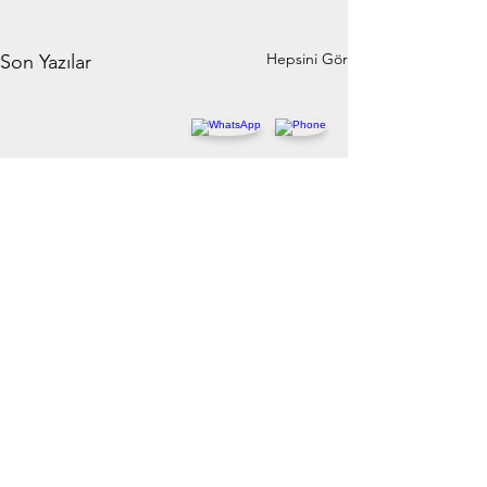
Hepsini Gör
Son Yazılar
Istanbul
+905413165873