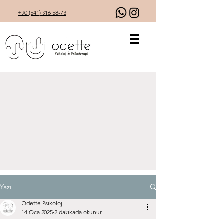
+90 (541) 316 58-73
Yazı
Odette Psikoloji
14 Oca 2025
2 dakikada okunur