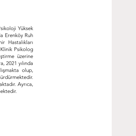
sikoloji Yüksek
nda Erenköy Ruh
r Hastalıkları
Klinik Psikolog
iştirme üzerine
a, 2021 yılında
lışmakta olup,
sürdürmektedir.
ktadır. Ayrıca,
ektedir.