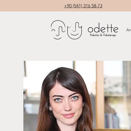
+90 (541) 316 58-73
An