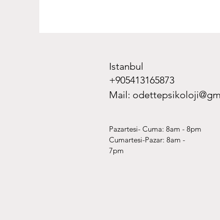
Istanbul
+905413165873
Mail:
odettepsikoloji@gm
Pazartesi- Cuma: 8am - 8pm
​​Cumartesi-Pazar: 8am -
7pm