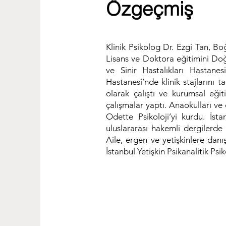
Özgeçmiş
Klinik Psikolog Dr. Ezgi Tan, Bo
Lisans ve Doktora eğitimini Doğ
ve Sinir Hastalıkları Hastanes
Hastanesi’nde klinik stajlarını
olarak çalıştı ve kurumsal eğit
çalışmalar yaptı. Anaokulları ve
Odette Psikoloji’yi kurdu. İst
uluslararası hakemli dergilerde
Aile, ergen ve yetişkinlere danı
İstanbul Yetişkin Psikanalitik P