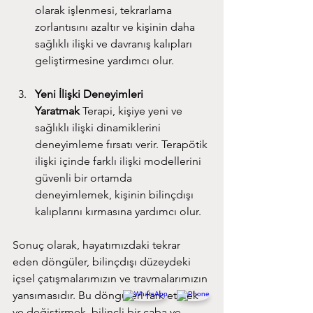
olarak işlenmesi, tekrarlama 
zorlantısını azaltır ve kişinin daha 
sağlıklı ilişki ve davranış kalıpları 
geliştirmesine yardımcı olur.
Yeni İlişki Deneyimleri 
Yaratmak
 Terapi, kişiye yeni ve 
sağlıklı ilişki dinamiklerini 
deneyimleme fırsatı verir. Terapötik 
ilişki içinde farklı ilişki modellerini 
güvenli bir ortamda 
deneyimlemek, kişinin bilinçdışı 
kalıplarını kırmasına yardımcı olur.
Sonuç olarak, hayatımızdaki tekrar 
eden döngüler, bilinçdışı düzeydeki 
içsel çatışmalarımızın ve travmalarımızın 
yansımasıdır. Bu döngüleri fark etmek 
ve değiştirmek, bilinçli bir çaba ve 