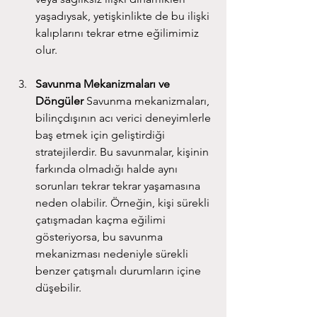
yaşadıysak, yetişkinlikte de bu ilişki 
kalıplarını tekrar etme eğilimimiz 
olur.
Savunma Mekanizmaları ve 
Döngüler
 Savunma mekanizmaları, 
bilinçdışının acı verici deneyimlerle 
baş etmek için geliştirdiği 
stratejilerdir. Bu savunmalar, kişinin 
farkında olmadığı halde aynı 
sorunları tekrar tekrar yaşamasına 
neden olabilir. Örneğin, kişi sürekli 
çatışmadan kaçma eğilimi 
gösteriyorsa, bu savunma 
mekanizması nedeniyle sürekli 
benzer çatışmalı durumların içine 
düşebilir.