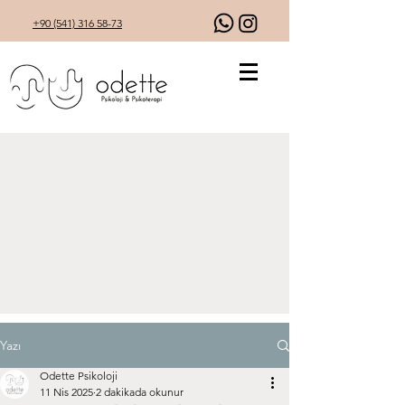
+90 (541) 316 58-73
Yazı
Odette Psikoloji
11 Nis 2025
2 dakikada okunur