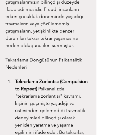
çatışmalarımızın bilinçdışı düzeyde 
ifade edilmesidir. Freud, insanların 
erken çocukluk döneminde yaşadığı 
travmaların veya çözülememiş 
çatışmaların, yetişkinlikte benzer 
durumları tekrar tekrar yaşamasına 
neden olduğunu ileri sürmüştür.
Tekrarlama Döngüsünün Psikanalitik 
Nedenleri
Tekrarlama Zorlantısı (Compulsion 
to Repeat)
 Psikanalizde 
"tekrarlama zorlantısı" kavramı, 
kişinin geçmişte yaşadığı ve 
üstesinden gelemediği travmatik 
deneyimleri bilinçdışı olarak 
yeniden yaratma ve yaşama 
eğilimini ifade eder. Bu tekrarlar, 