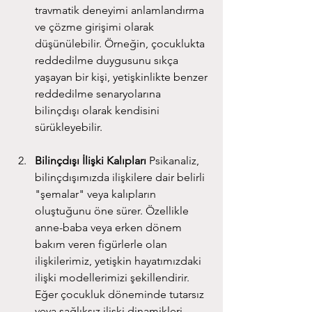
travmatik deneyimi anlamlandırma 
ve çözme girişimi olarak 
düşünülebilir. Örneğin, çocuklukta 
reddedilme duygusunu sıkça 
yaşayan bir kişi, yetişkinlikte benzer 
reddedilme senaryolarına 
bilinçdışı olarak kendisini 
sürükleyebilir.
Bilinçdışı İlişki Kalıpları
 Psikanaliz, 
bilinçdışımızda ilişkilere dair belirli 
"şemalar" veya kalıpların 
oluştuğunu öne sürer. Özellikle 
anne-baba veya erken dönem 
bakım veren figürlerle olan 
ilişkilerimiz, yetişkin hayatımızdaki 
ilişki modellerimizi şekillendirir. 
Eğer çocukluk döneminde tutarsız 
veya sağlıksız ilişki dinamikleri 