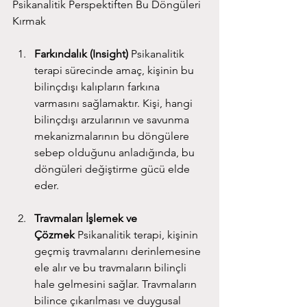
Psikanalitik Perspektiften Bu Döngüleri 
Kırmak
Farkındalık (Insight)
 Psikanalitik 
terapi sürecinde amaç, kişinin bu 
bilinçdışı kalıpların farkına 
varmasını sağlamaktır. Kişi, hangi 
bilinçdışı arzularının ve savunma 
mekanizmalarının bu döngülere 
sebep olduğunu anladığında, bu 
döngüleri değiştirme gücü elde 
eder.
Travmaları İşlemek ve 
Çözmek
 Psikanalitik terapi, kişinin 
geçmiş travmalarını derinlemesine 
ele alır ve bu travmaların bilinçli 
hale gelmesini sağlar. Travmaların 
bilince çıkarılması ve duygusal 