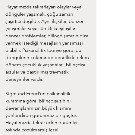
Hayatımızda tekrarlayan olaylar veya 
döngüler yaşamak, çoğu zaman 
şaşırtıcı değildir. Aynı ilişkiler, benzer 
çatışmalar veya sürekli karşılaşılan 
benzer problemler, bilinçdışımızın bize 
vermek istediği mesajların yansıması 
olabilir. Psikanalitik teoriye göre, bu 
döngülerin kökeninde genellikle erken 
dönem çocukluk yaşantıları, bilinçdışı 
arzular ve bastırılmış travmatik 
deneyimler vardır.
Sigmund Freud'un psikanalitik 
kuramına göre, bilinçdışı zihin, 
davranışlarımızın büyük kısmını 
yönlendiren görünmez bir güçtür. 
Hayatımızda tekrar eden durumlar, 
aslında çözülmemiş içsel 