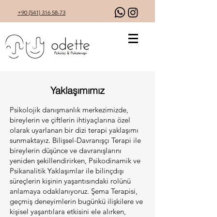
+90 (541) 316 58-73
Yaklaşımımız
Psikolojik danışmanlık merkezimizde,
bireylerin ve çiftlerin ihtiyaçlarına özel
olarak uyarlanan bir dizi terapi yaklaşımı
sunmaktayız. Bilişsel-Davranışçı Terapi ile
bireylerin düşünce ve davranışlarını
yeniden şekillendirirken, Psikodinamik ve
Psikanalitik Yaklaşımlar ile bilinçdışı
süreçlerin kişinin yaşantısındaki rolünü
anlamaya odaklanıyoruz. Şema Terapisi,
geçmiş deneyimlerin bugünkü ilişkilere ve
kişisel yaşantılara etkisini ele alırken,