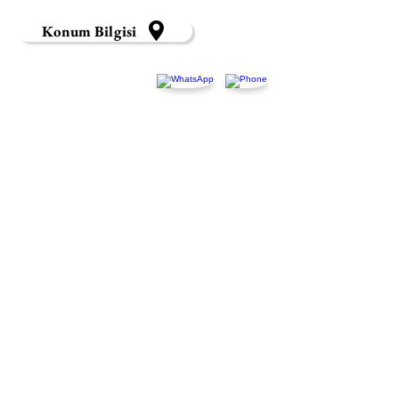
Konum Bilgisi
© 2023 by Odette Psikoloji.