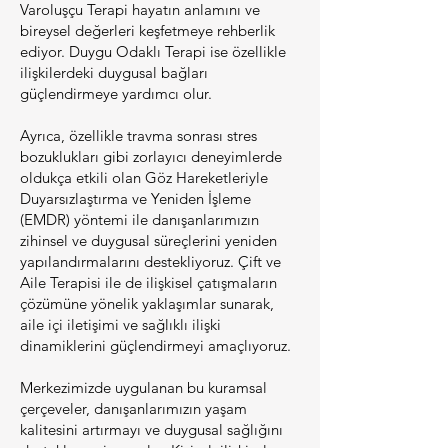
Varoluşçu Terapi hayatın anlamını ve
bireysel değerleri keşfetmeye rehberlik
ediyor. Duygu Odaklı Terapi ise özellikle
ilişkilerdeki duygusal bağları
güçlendirmeye yardımcı olur.
Ayrıca, özellikle travma sonrası stres
bozuklukları gibi zorlayıcı deneyimlerde
oldukça etkili olan Göz Hareketleriyle
Duyarsızlaştırma ve Yeniden İşleme
(EMDR) yöntemi ile danışanlarımızın
zihinsel ve duygusal süreçlerini yeniden
yapılandırmalarını destekliyoruz. Çift ve
Aile Terapisi ile de ilişkisel çatışmaların
çözümüne yönelik yaklaşımlar sunarak,
aile içi iletişimi ve sağlıklı ilişki
dinamiklerini güçlendirmeyi amaçlıyoruz.
Merkezimizde uygulanan bu kuramsal
çerçeveler, danışanlarımızın yaşam
kalitesini artırmayı ve duygusal sağlığını