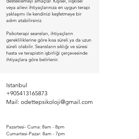
desteklemeyi amaçlar. Kişisel, ilişkisel
veya ailevi ihtiyaçlarınıza en uygun terapi
yaklaşımı ile kendinizi keşfetmeye bir
adım atabilirsiniz.
Psikoterapi seansları, ihtiyaçların
gerekliliklerine göre kısa süreli ya da uzun
süreli olabilir. Seansların sıklığı ve süresi
hasta ve terapistin işbirliği çerçevesinde
ihtiyaçlara göre belirlenir.
Istanbul
+905413165873
Mail:
odettepsikoloji@gmail.com
Pazartesi- Cuma: 8am - 8pm
​​Cumartesi-Pazar: 8am - 7pm