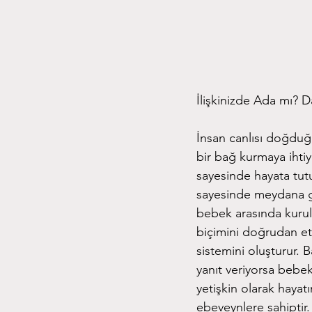
İlişkinizde Ada mı? 
İnsan canlısı doğduğu
bir bağ kurmaya ihti
sayesinde hayata tutu
sayesinde meydana g
bebek arasında kurul
biçimini doğrudan et
sistemini oluşturur.
yanıt veriyorsa bebek
yetişkin olarak haya
ebeveynlere sahiptir.