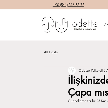
+90 (541) 316 58-73
An
All Posts
Odette Psikoloji
8 
İlişkiniz
Çapa mıs
Güncelleme tarihi:
23 Kas 