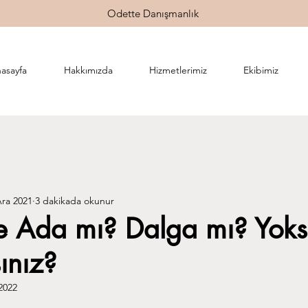
Odette Danışmanlık
asayfa
Hakkımızda
Hizmetlerimiz
Ekibimiz
Ara 2021
3 dakikada okunur
de Ada mı? Dalga mı? Yok
ınız?
2022